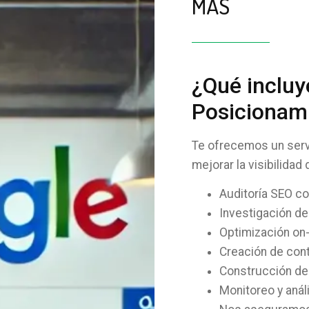
MÁS
¿Qué incluye
Posicionam
Te ofrecemos un serv
mejorar la visibilidad
Auditoría SEO c
Investigación de
Optimización on-
Creación de cont
Construcción de 
Monitoreo y anál