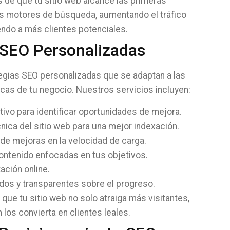
de que tu sitio web alcance las primeras
os motores de búsqueda, aumentando el tráfico
endo a más clientes potenciales.
 SEO Personalizadas
egias SEO personalizadas que se adaptan a las
as de tu negocio. Nuestros servicios incluyen:
tivo para identificar oportunidades de mejora.
nica del sitio web para una mejor indexación.
e mejoras en la velocidad de carga.
ontenido enfocadas en tus objetivos.
ación online.
dos y transparentes sobre el progreso.
que tu sitio web no solo atraiga más visitantes,
 los convierta en clientes leales.