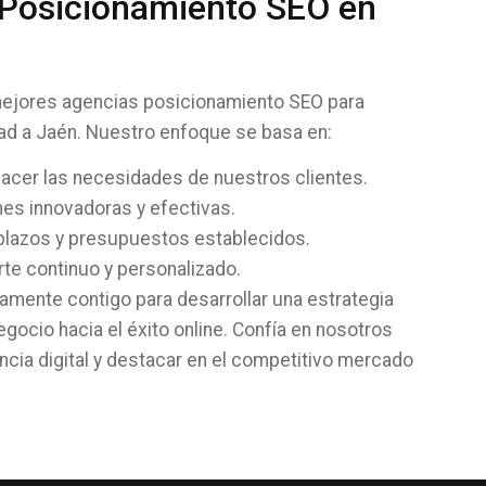
 Posicionamiento SEO en
ejores agencias posicionamiento SEO para
dad a Jaén. Nuestro enfoque se basa en:
facer las necesidades de nuestros clientes.
es innovadoras y efectivas.
 plazos y presupuestos establecidos.
te continuo y personalizado.
mente contigo para desarrollar una estrategia
gocio hacia el éxito online. Confía en nosotros
ncia digital y destacar en el competitivo mercado