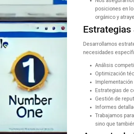
Nos aseguramos 
posiciones en l
orgánico y atray
Estrategias
Desarrollamos estrat
necesidades específic
Análisis competi
Optimización téc
Implementación d
Estrategias de c
Gestión de reput
Informes detalla
Trabajamos para 
sino que también