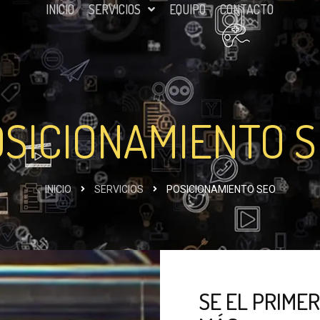
INICIO
SERVICIOS
EQUIPO
CONTACTO
SICIONAMIENTO 
INICIO
SERVICIOS
POSICIONAMIENTO SEO
SE EL PRIME