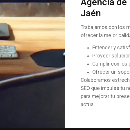
Agencia de
Jaén
Trabajamos con los m
ofrecer la mejor cali
Entender y satis
Proveer solucion
Cumplir con los
Ofrecer un sopor
Colaboramos estrecha
SEO que impulse tu ne
para mejorar tu prese
actual.